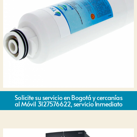
Solicite su servicio en Bogotá y cercanías
al Móvil 3127576622, servicio Inmediato