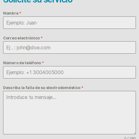
Nombre
*
Correo electrónico
*
Número de teléfono
*
Describa la falla de su electrodoméstico
*
0 / 180