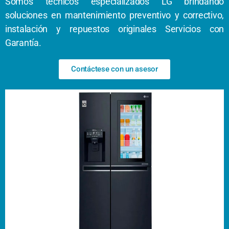
Somos técnicos especializados LG brindando
soluciones en mantenimiento preventivo y correctivo,
instalación y repuestos originales Servicios con
Garantía.
Contáctese con un asesor